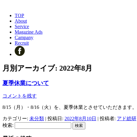
TOP
About
Service
Magazine Ads
Campany
Recruit
月別アーカイブ:
2022年8月
夏季休業について
コメントを残す
8/15（月）・8/16（火）を、夏季休業とさせていただきます。
カテゴリー:
未分類
| 投稿日:
2022年8月10日
|
投稿者:
アド総研
検索: