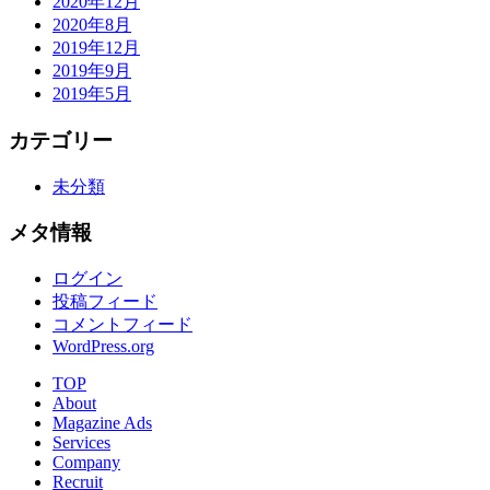
2020年12月
2020年8月
2019年12月
2019年9月
2019年5月
カテゴリー
未分類
メタ情報
ログイン
投稿フィード
コメントフィード
WordPress.org
TOP
About
Magazine Ads
Services
Company
Recruit