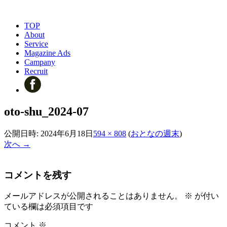
TOP
About
Service
Magazine Ads
Campany
Recruit
oto-shu_2024-07
公開日時:
2024年6月18日
594 × 808
(
おとなの週末
)
次へ →
コメントを残す
メールアドレスが公開されることはありません。
※
が付い
ている欄は必須項目です
コメント
※