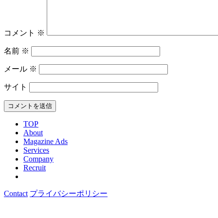
コメント
※
名前
※
メール
※
サイト
TOP
About
Magazine Ads
Services
Company
Recruit
Contact
プライバシーポリシー