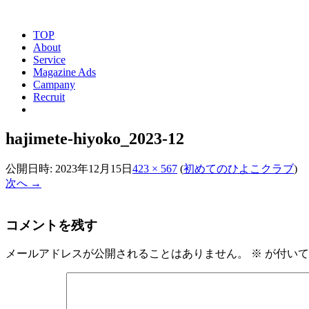
TOP
About
Service
Magazine Ads
Campany
Recruit
hajimete-hiyoko_2023-12
公開日時:
2023年12月15日
423 × 567
(
初めてのひよこクラブ
)
次へ →
コメントを残す
メールアドレスが公開されることはありません。
※
が付いて