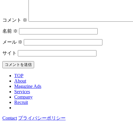
コメント
※
名前
※
メール
※
サイト
TOP
About
Magazine Ads
Services
Company
Recruit
Contact
プライバシーポリシー