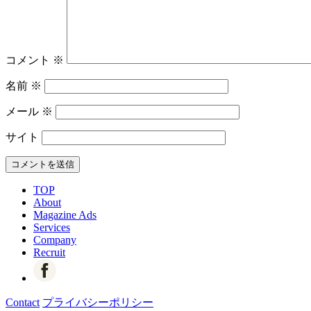
コメント
※
名前
※
メール
※
サイト
TOP
About
Magazine Ads
Services
Company
Recruit
Contact
プライバシーポリシー