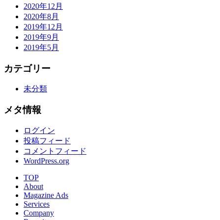
2020年12月
2020年8月
2019年12月
2019年9月
2019年5月
カテゴリー
未分類
メタ情報
ログイン
投稿フィード
コメントフィード
WordPress.org
TOP
About
Magazine Ads
Services
Company