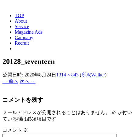
TOP
About
Service
Magazine Ads
Campany
Recruit
20128_seventeen
公開日時:
2020年8月24日
1314 × 843
(
所沢Walker
)
← 前へ
次へ →
コメントを残す
メールアドレスが公開されることはありません。
※
が付い
ている欄は必須項目です
コメント
※