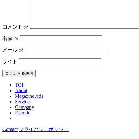
コメント
※
名前
※
メール
※
サイト
TOP
About
Magazine Ads
Services
Company
Recruit
Contact
プライバシーポリシー