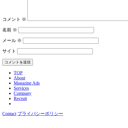
コメント
※
名前
※
メール
※
サイト
TOP
About
Magazine Ads
Services
Company
Recruit
Contact
プライバシーポリシー