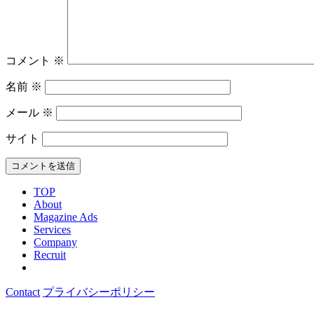
コメント
※
名前
※
メール
※
サイト
TOP
About
Magazine Ads
Services
Company
Recruit
Contact
プライバシーポリシー