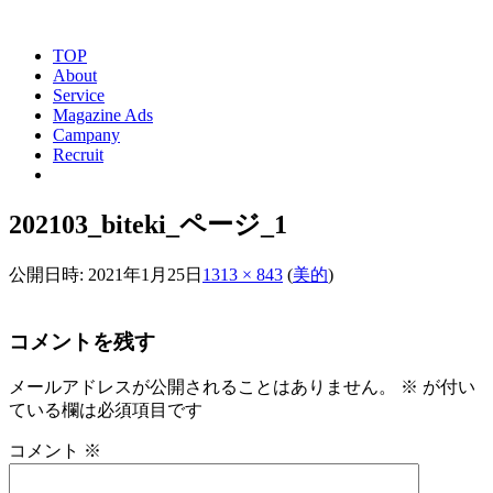
TOP
About
Service
Magazine Ads
Campany
Recruit
202103_biteki_ページ_1
公開日時:
2021年1月25日
1313 × 843
(
美的
)
コメントを残す
メールアドレスが公開されることはありません。
※
が付い
ている欄は必須項目です
コメント
※