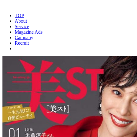
TOP
About
Service
Magazine Ads
Campany
Recruit