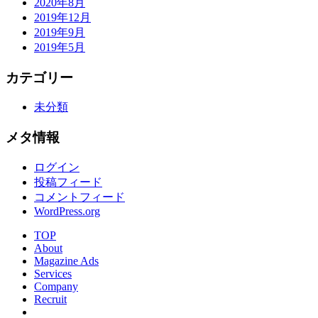
2020年8月
2019年12月
2019年9月
2019年5月
カテゴリー
未分類
メタ情報
ログイン
投稿フィード
コメントフィード
WordPress.org
TOP
About
Magazine Ads
Services
Company
Recruit