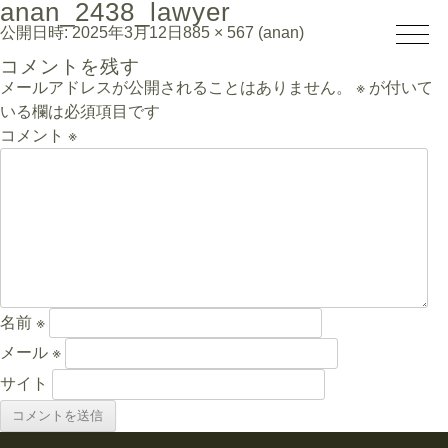
anan_2438_lawyer
公開日時:
2025年3月12日
885 × 567
(
anan
)
コメントを残す
メールアドレスが公開されることはありません。
※
が付いて
いる欄は必須項目です
コメント
※
名前
※
メール
※
サイト