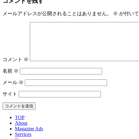
コメントを残す
メールアドレスが公開されることはありません。
※
が付いて
コメント
※
名前
※
メール
※
サイト
TOP
About
Magazine Ads
Services