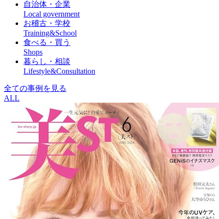
自治体・企業
Local government
お稽古・学校
Training&School
食べる・買う
Shops
暮らし・相談
Lifestyle&Consultation
全ての事例を見る
ALL