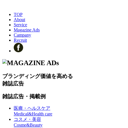
TOP
About
Service
Magazine Ads
Campany
Recruit
ブランディング価値を高める
雑誌広告
雑誌広告・掲載例
医療・ヘルスケア
Medical&Health care
コスメ・美容
Cosme&Beauty