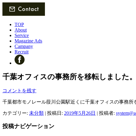
TOP
About
Service
Magazine Ads
Campany
Recruit
千葉オフィスの事務所を移転しました
コメントを残す
千葉都市モノレール葭川公園駅近くに千葉オフィスの事務所
カテゴリー:
未分類
| 投稿日:
2019年5月26日
|
投稿者:
system@ad
投稿ナビゲーション