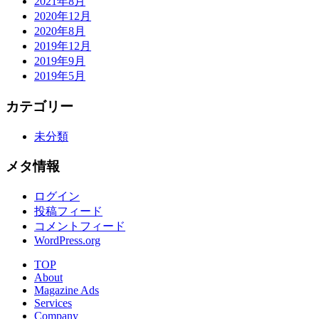
2021年8月
2020年12月
2020年8月
2019年12月
2019年9月
2019年5月
カテゴリー
未分類
メタ情報
ログイン
投稿フィード
コメントフィード
WordPress.org
TOP
About
Magazine Ads
Services
Company