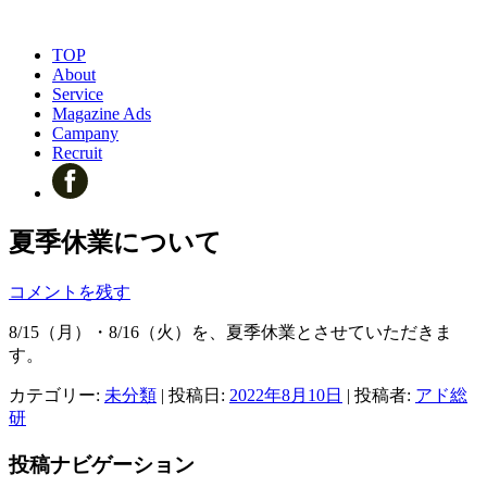
TOP
About
Service
Magazine Ads
Campany
Recruit
夏季休業について
コメントを残す
8/15（月）・8/16（火）を、夏季休業とさせていただきま
す。
カテゴリー:
未分類
| 投稿日:
2022年8月10日
|
投稿者:
アド総
研
投稿ナビゲーション