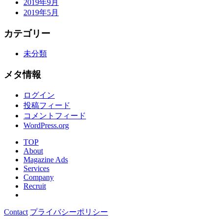
2019年9月
2019年5月
カテゴリー
未分類
メタ情報
ログイン
投稿フィード
コメントフィード
WordPress.org
TOP
About
Magazine Ads
Services
Company
Recruit
Contact
プライバシーポリシー